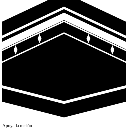
Apoya la misión