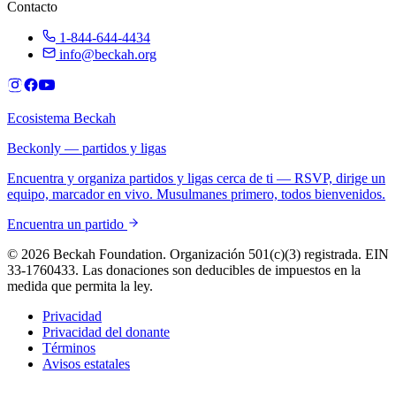
Contacto
1-844-644-4434
info@beckah.org
Ecosistema Beckah
Beckonly — partidos y ligas
Encuentra y organiza partidos y ligas cerca de ti — RSVP, dirige un
equipo, marcador en vivo. Musulmanes primero, todos bienvenidos.
Encuentra un partido
© 2026 Beckah Foundation. Organización 501(c)(3) registrada. EIN
33-1760433. Las donaciones son deducibles de impuestos en la
medida que permita la ley.
Privacidad
Privacidad del donante
Términos
Avisos estatales