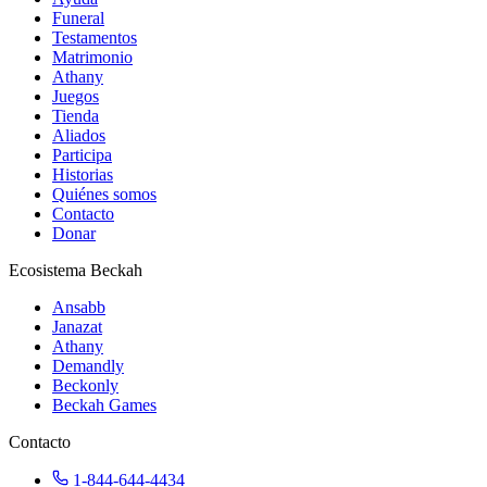
Funeral
Testamentos
Matrimonio
Athany
Juegos
Tienda
Aliados
Participa
Historias
Quiénes somos
Contacto
Donar
Ecosistema Beckah
Ansabb
Janazat
Athany
Demandly
Beckonly
Beckah Games
Contacto
1-844-644-4434