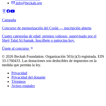
info@beckah.org
Campaña
Concurso de memorización del Corán — inscripción abierta
Cuatro categorías de edad, premios valiosos, supervisado por el
Sheij Talal Al-Samak. Inscríbete o patrocina hoy.
Únete al concurso
© 2026 Beckah Foundation. Organización 501(c)(3) registrada. EIN
33-1760433. Las donaciones son deducibles de impuestos en la
medida que permita la ley.
Privacidad
Privacidad del donante
Términos
Avisos estatales