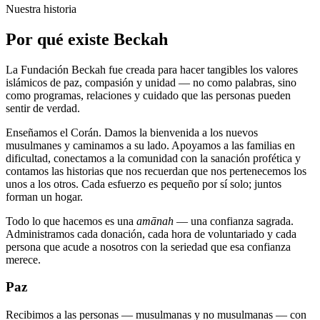
Nuestra historia
Por qué existe Beckah
La Fundación Beckah fue creada para hacer tangibles los valores
islámicos de paz, compasión y unidad — no como palabras, sino
como programas, relaciones y cuidado que las personas pueden
sentir de verdad.
Enseñamos el Corán. Damos la bienvenida a los nuevos
musulmanes y caminamos a su lado. Apoyamos a las familias en
dificultad, conectamos a la comunidad con la sanación profética y
contamos las historias que nos recuerdan que nos pertenecemos los
unos a los otros. Cada esfuerzo es pequeño por sí solo; juntos
forman un hogar.
Todo lo que hacemos es una
amānah
— una confianza sagrada.
Administramos cada donación, cada hora de voluntariado y cada
persona que acude a nosotros con la seriedad que esa confianza
merece.
Paz
Recibimos a las personas — musulmanas y no musulmanas — con