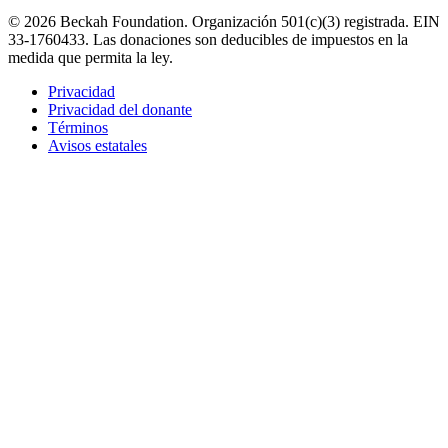
© 2026 Beckah Foundation. Organización 501(c)(3) registrada. EIN
33-1760433. Las donaciones son deducibles de impuestos en la
medida que permita la ley.
Privacidad
Privacidad del donante
Términos
Avisos estatales