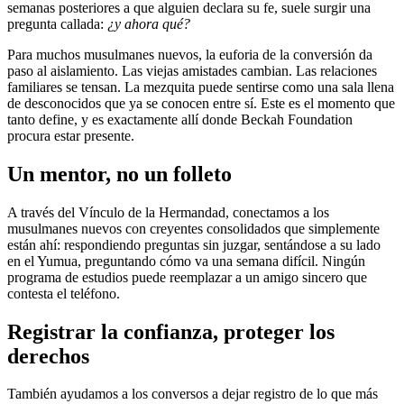
semanas posteriores a que alguien declara su fe, suele surgir una
pregunta callada:
¿y ahora qué?
Para muchos musulmanes nuevos, la euforia de la conversión da
paso al aislamiento. Las viejas amistades cambian. Las relaciones
familiares se tensan. La mezquita puede sentirse como una sala llena
de desconocidos que ya se conocen entre sí. Este es el momento que
tanto define, y es exactamente allí donde Beckah Foundation
procura estar presente.
Un mentor, no un folleto
A través del Vínculo de la Hermandad, conectamos a los
musulmanes nuevos con creyentes consolidados que simplemente
están ahí: respondiendo preguntas sin juzgar, sentándose a su lado
en el Yumua, preguntando cómo va una semana difícil. Ningún
programa de estudios puede reemplazar a un amigo sincero que
contesta el teléfono.
Registrar la confianza, proteger los
derechos
También ayudamos a los conversos a dejar registro de lo que más