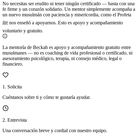
No necesitas ser erudito ni tener ningún certificado — basta con una
fe firme y un corazón solidario. Un mentor simplemente acompaña a
un nuevo musulmán con paciencia y misericordia, como el Profeta
ﷺ nos enseñó a apoyarnos. Esto es apoyo y acompañamiento
voluntario y gratuito.
La mentoría de Beckah es apoyo y acompañamiento gratuito entre
musulmanes — no es coaching de vida profesional o certificado, ni
asesoramiento psicológico, terapia, ni consejo médico, legal o
financiero.
1
.
Solicita
Cuéntanos sobre ti y cómo te gustaría ayudar.
2
.
Entrevista
Una conversación breve y cordial con nuestro equipo.