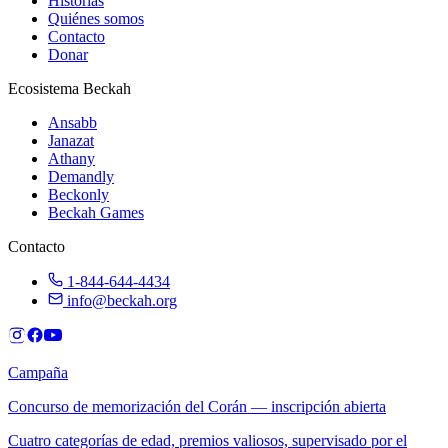
Historias
Quiénes somos
Contacto
Donar
Ecosistema Beckah
Ansabb
Janazat
Athany
Demandly
Beckonly
Beckah Games
Contacto
1-844-644-4434
info@beckah.org
Campaña
Concurso de memorización del Corán — inscripción abierta
Cuatro categorías de edad, premios valiosos, supervisado por el