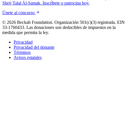
Sheij Talal Al-Samak. Inscríbete o patrocina hoy.
Únete al concurso
© 2026 Beckah Foundation. Organización 501(c)(3) registrada. EIN
33-1760433. Las donaciones son deducibles de impuestos en la
medida que permita la ley.
Privacidad
Privacidad del donante
Términos
Avisos estatales